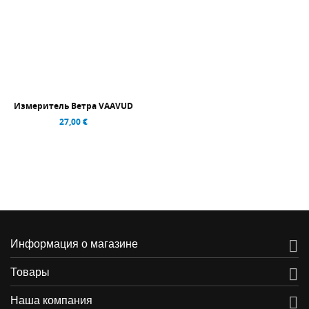
Измеритель Ветра VAAVUD
27,00 €

Информация о магазине

Товары

Наша компания