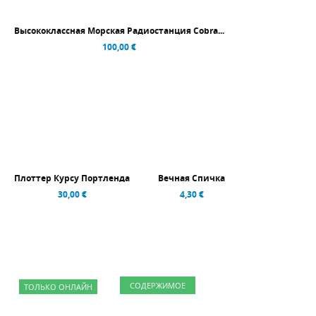
Высококлассная Морская Радиостанция Cobra...
100,00 €
Плоттер Курсу Портленда
Вечная Спичка
30,00 €
4,30 €
СОДЕРЖИМОЕ
ТОЛЬКО ОНЛАЙН