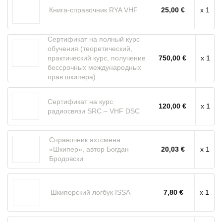
Книга-справочник RYA VHF
25,00 €
x 1
Сертификат на полный курс
обучения (теоретический,
практический курс, получение
750,00 €
x 1
бессрочных международных
прав шкипера)
Сертификат на курс
120,00 €
x 1
радиосвязи SRC – VHF DSC
Справочник яхтсмена
«Шкипер», автор Богдан
20,03 €
x 1
Бродовски
Шкиперский логбук ISSA
7,80 €
x 1