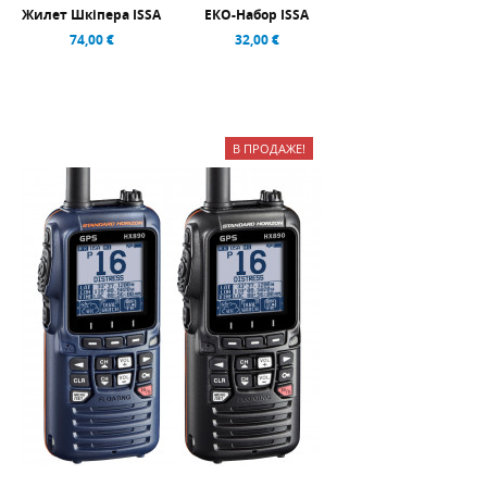
Жилет Шкіпера ISSA
ЕКО-Набор ISSA
74,00 €
32,00 €
В ПРОДАЖЕ!