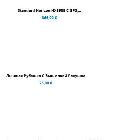
Standard Horizon HX890E С GPS,...
366,00 €
Льняная Рубашка С Вышивкой Ракушка
75,00 €