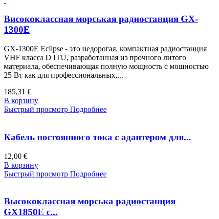
Висококлассная морськая радиостанция GX-
1300E
GX-1300E Eclipse - это недорогая, компактная радиостанция
VHF класса D ITU, разработанная из прочного литого
материала, обеспечивающая полную мощность с мощностью
25 Вт как для профессиональных,...
185,31 €
В корзину
Быстрый просмотр
Подробнее
Кабель постоянного тока с адаптером для...
12,00 €
В корзину
Быстрый просмотр
Подробнее
Высококлассная морська радиостанция
GX1850E с...