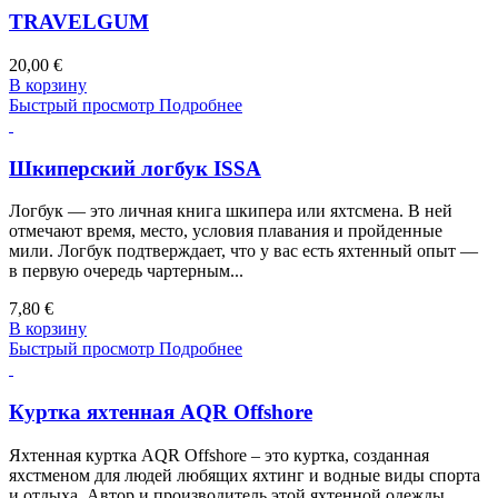
TRAVELGUM
20,00 €
В корзину
Быстрый просмотр
Подробнее
Шкиперский логбук ISSA
Логбук — это личная книга шкипера или яхтсмена. В ней
отмечают время, место, условия плавания и пройденные
мили. Логбук подтверждает, что у вас есть яхтенный опыт —
в первую очередь чартерным...
7,80 €
В корзину
Быстрый просмотр
Подробнее
Куртка яхтенная AQR Offshore
Яхтенная куртка AQR Offshore – это куртка, созданная
яхстменом для людей любящих яхтинг и водные виды спорта
и отдыха. Автор и производитель этой яхтенной одежды,