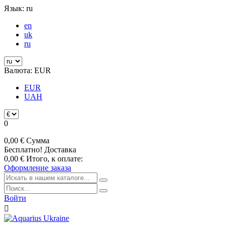
Язык:
ru
en
uk
ru
Валюта:
EUR
EUR
UAH
0
0,00 €
Сумма
Бесплатно!
Доставка
0,00 €
Итого, к оплате:
Оформление заказа
Войти
