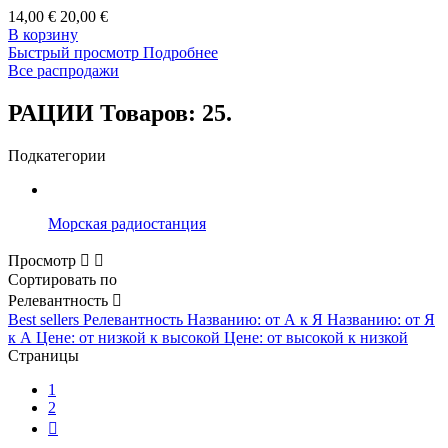
14,00 €
20,00 €
В корзину
Быстрый просмотр
Подробнее
Все распродажи
РАЦИИ
Товаров: 25.
Подкатегории
Морская радиостанция
Просмотр


Сортировать по
Релевантность

Best sellers
Релевантность
Названию: от А к Я
Названию: от Я
к А
Цене: от низкой к высокой
Цене: от высокой к низкой
Страницы
1
2
