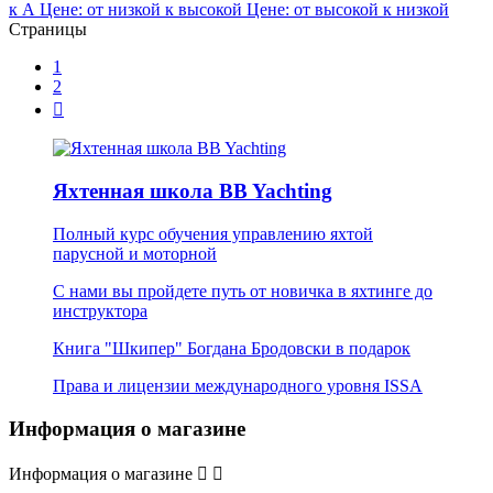
к А
Цене: от низкой к высокой
Цене: от высокой к низкой
Страницы
1
2

Яхтенная школа BB Yachting
Полный курс обучения управлению яхтой
парусной и моторной
С нами вы пройдете путь от новичка в яхтинге до
инструктора
Книга "Шкипер" Богдана Бродовски в подарок
Права и лицензии международного уровня ISSA
Информация о магазине
Информация о магазине

