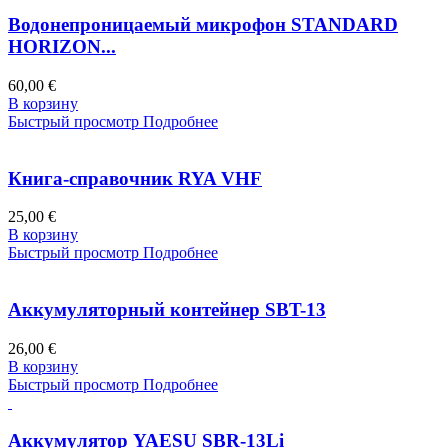
Водонепроницаемый микрофон STANDARD
HORIZON...
60,00 €
В корзину
Быстрый просмотр
Подробнее
Книга-справочник RYA VHF
25,00 €
В корзину
Быстрый просмотр
Подробнее
Аккумуляторный контейнер SBT-13
26,00 €
В корзину
Быстрый просмотр
Подробнее
Аккумулятор YAESU SBR-13Li