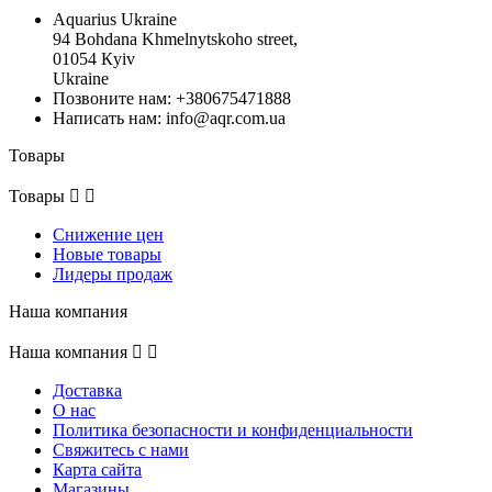
Aquarius Ukraine
94 Bohdana Khmelnytskoho street,
01054 Кyiv
Ukraine
Позвоните нам:
+380675471888
Написать нам:
info@aqr.com.ua
Товары
Товары


Снижение цен
Новые товары
Лидеры продаж
Наша компания
Наша компания


Доставка
О нас
Политика безопасности и конфиденциальности
Свяжитесь с нами
Карта сайта
Магазины