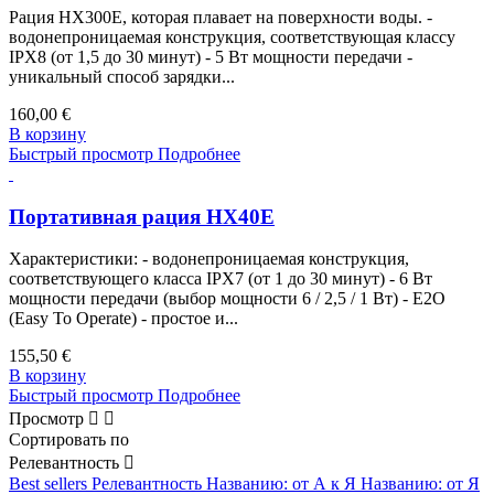
Рация HX300E, которая плавает на поверхности воды. -
водонепроницаемая конструкция, соответствующая классу
IPX8 (от 1,5 до 30 минут) - 5 Вт мощности передачи -
уникальный способ зарядки...
160,00 €
В корзину
Быстрый просмотр
Подробнее
Портативная рация HX40E
Характеристики: - водонепроницаемая конструкция,
соответствующего класса IPX7 (от 1 до 30 минут) - 6 Вт
мощности передачи (выбор мощности 6 / 2,5 / 1 Вт) - E2O
(Easy To Operate) - простое и...
155,50 €
В корзину
Быстрый просмотр
Подробнее
Просмотр


Сортировать по
Релевантность

Best sellers
Релевантность
Названию: от А к Я
Названию: от Я