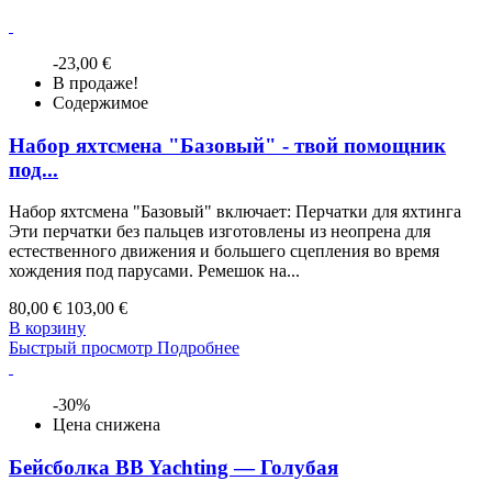
-23,00 €
В продаже!
Содержимое
Набор яхтсмена "Базовый" - твой помощник
под...
Набор яхтсмена "Базовый" включает: Перчатки для яхтинга
Эти перчатки без пальцев изготовлены из неопрена для
естественного движения и большего сцепления во время
хождения под парусами. Ремешок на...
80,00 €
103,00 €
В корзину
Быстрый просмотр
Подробнее
-30%
Цена снижена
Бейсболка BB Yachting — Голубая