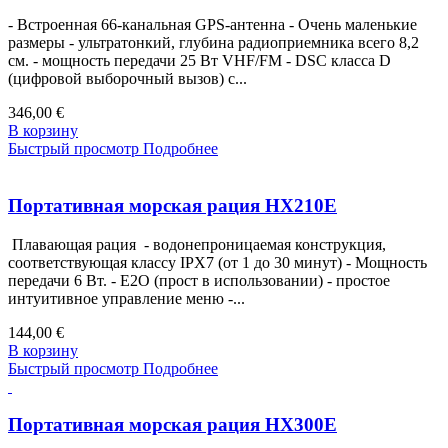
- Встроенная 66-канальная GPS-антенна - Очень маленькие
размеры - ультратонкий, глубина радиоприемника всего 8,2
см. - мощность передачи 25 Вт VHF/FM - DSC класса D
(цифровой выборочный вызов) с...
346,00 €
В корзину
Быстрый просмотр
Подробнее
Портативная морская рация HX210E
Плавающая рация - водонепроницаемая конструкция,
соответствующая классу IPX7 (от 1 до 30 минут) - Мощность
передачи 6 Вт. - E2O (прост в использовании) - простое
интуитивное управление меню -...
144,00 €
В корзину
Быстрый просмотр
Подробнее
Портативная морская рация HX300E