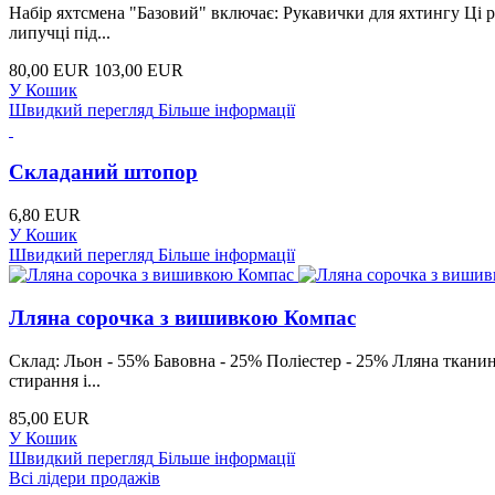
Набір яхтсмена "Базовий" включає: Рукавички для яхтингу Ці ру
липучці під...
80,00 EUR
103,00 EUR
У Кошик
Швидкий перегляд
Більше інформації
Складаний штопор
6,80 EUR
У Кошик
Швидкий перегляд
Більше інформації
Лляна сорочка з вишивкою Компас
Склад: Льон - 55% Бавовна - 25% Поліестер - 25% Лляна тканин
стирання і...
85,00 EUR
У Кошик
Швидкий перегляд
Більше інформації
Всі лідери продажів