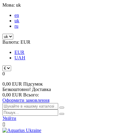
Мова:
uk
en
uk
ru
Валюта:
EUR
EUR
UAH
0
0,00 EUR
Підсумок
Безкоштовно!
Доставка
0,00 EUR
Всього:
Оформити замовлення
Увійти
