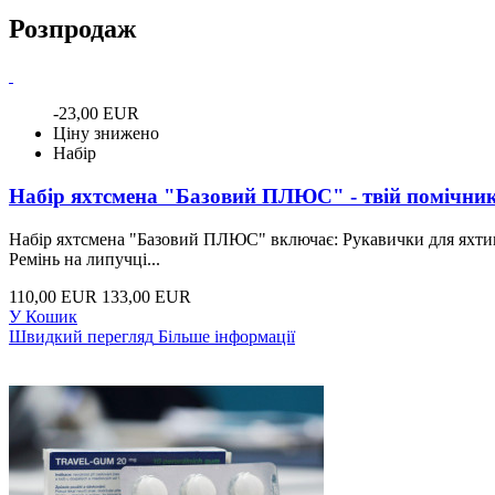
Розпродаж
-23,00 EUR
Ціну знижено
Набір
Набір яхтсмена "Базовий ПЛЮС" - твій помічник.
Набір яхтсмена "Базовий ПЛЮС" включає: Рукавички для яхтингу
Ремінь на липучці...
110,00 EUR
133,00 EUR
У Кошик
Швидкий перегляд
Більше інформації