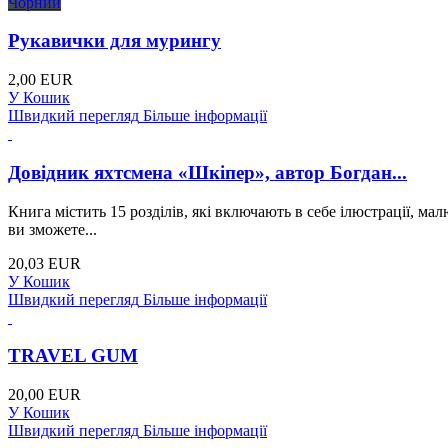
Чорний
Рукавички для мурингу
2,00 EUR
У Кошик
Швидкий перегляд
Більше інформації
Довідник яхтсмена «Шкіпер», автор Богдан...
Книга містить 15 розділів, які включають в себе ілюстрації, м
ви зможете...
20,03 EUR
У Кошик
Швидкий перегляд
Більше інформації
TRAVEL GUM
20,00 EUR
У Кошик
Швидкий перегляд
Більше інформації