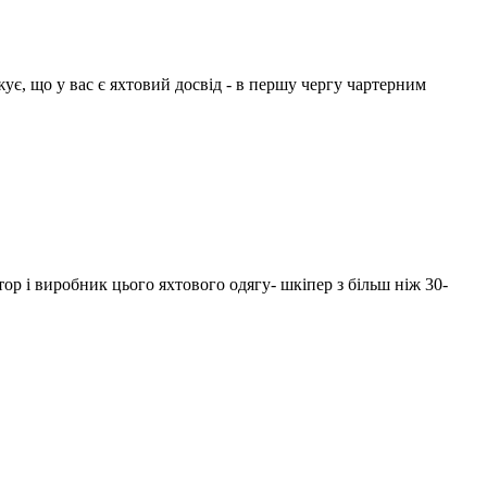
жує, що у вас є яхтовий досвід - в першу чергу чартерним
ор і виробник цього яхтового одягу- шкіпер з більш ніж 30-