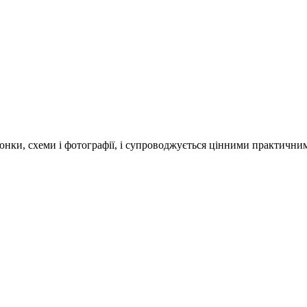
алюнки, схеми і фотографії, і супроводжується цінними практичн