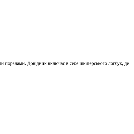
ими порадами. Довідник включає в себе шкіперського логбук, де