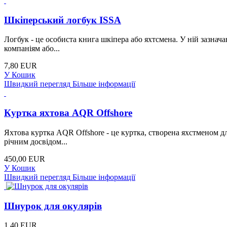
Шкіперський логбук ISSA
Логбук - це особиста книга шкіпера або яхтсмена. У ній зазнача
компаніям або...
7,80 EUR
У Кошик
Швидкий перегляд
Більше інформації
Куртка яхтова AQR Offshore
Яхтова куртка AQR Offshore - це куртка, створена яхстменом дл
річним досвідом...
450,00 EUR
У Кошик
Швидкий перегляд
Більше інформації
Шнурок для окулярів
1,40 EUR