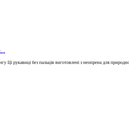
..
 Ці рукавиці без пальців виготовлені з неопрена для природного