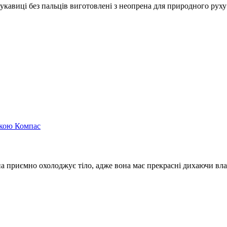
кавиці без пальців виготовлені з неопрена для природного руху і
а приємно охолоджує тіло, адже вона має прекрасні дихаючи вла