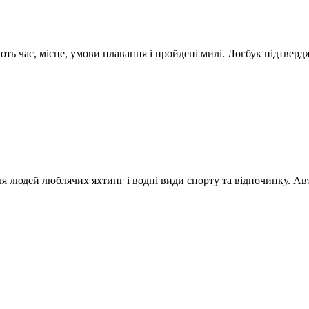
ють час, місце, умови плавання і пройдені милі. Логбук підтверд
я людей люблячих яхтинг і водні види спорту та відпочинку. Авт